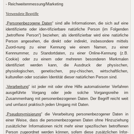
- Reichweitenmessung/Marketing
Verwendete Begriffe
„
Personenbezogene Daten
“ sind alle Informationen, die sich auf eine
identifizierte oder iden-tifizierbare natürliche Person (im Folgenden
„betroffene Person“) beziehen; als identifizierbar wird eine natürliche
Person angesehen, die direkt oder indirekt, insbesondere mittels
Zuord-nung zu einer Kennung wie einem Namen, zu einer
Kennnummer, zu Standortdaten, zu einer Online-Kennung (z.B.
Cookie) oder zu einem oder mehreren besonderen Merkmalen
identifiziert werden kann, die Ausdruck der physischen,
physiologischen, genetischen, psy-chischen, wirtschaftlichen,
kulturellen oder sozialen Identität dieser natürlichen Person sind.
„
Verarbeitung
“ ist jeder mit oder ohne Hilfe automatisierter Verfahren
ausgeführte Vorgang oder jede solche Vorgangsreihe im
Zusammenhang mit personenbezogenen Daten. Der Begriff reicht weit
und umfasst praktisch jeden Umgang mit Daten.
„
Pseudonymisierung
“ die Verarbeitung personenbezogener Daten in
einer Weise, dass die personenbezogenen Daten ohne Hinzuziehung
zusätzlicher Informationen nicht mehr einer spezifischen betroffenen
Person zugeordnet werden können, sofern diese zusätzlichen Infor-