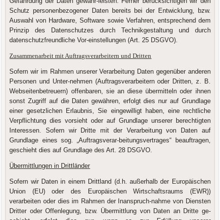
Gefährdung der Daten gewähr-leisten. Ferner berücksichtigen wir den
Schutz personenbezogener Daten bereits bei der Entwicklung, bzw.
Auswahl von Hardware, Software sowie Verfahren, entsprechend dem
Prinzip des Datenschutzes durch Technikgestaltung und durch
datenschutzfreundliche Vor-einstellungen (Art. 25 DSGVO).
Zusammenarbeit mit Auftragsverarbeitern und Dritten
Sofern wir im Rahmen unserer Verarbeitung Daten gegenüber anderen
Personen und Unter-nehmen (Auftragsverarbeitern oder Dritten, z. B.
Webseitenbetreuern) offenbaren, sie an diese übermitteln oder ihnen
sonst Zugriff auf die Daten gewähren, erfolgt dies nur auf Grundlage
einer gesetzlichen Erlaubnis, Sie eingewilligt haben, eine rechtliche
Verpflichtung dies vorsieht oder auf Grundlage unserer berechtigten
Interessen. Sofern wir Dritte mit der Verarbeitung von Daten auf
Grundlage eines sog. „Auftragsverar-beitungsvertrages“ beauftragen,
geschieht dies auf Grundlage des Art. 28 DSGVO.
Übermittlungen in Drittländer
Sofern wir Daten in einem Drittland (d.h. außerhalb der Europäischen
Union (EU) oder des Europäischen Wirtschaftsraums (EWR))
verarbeiten oder dies im Rahmen der Inanspruch-nahme von Diensten
Dritter oder Offenlegung, bzw. Übermittlung von Daten an Dritte ge-