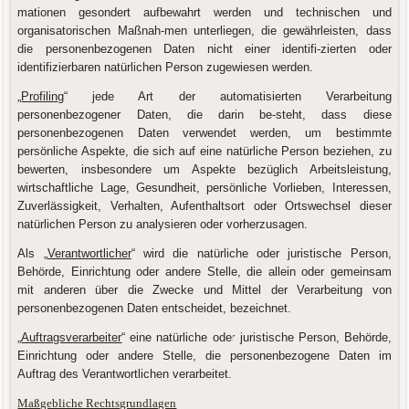
mationen gesondert aufbewahrt werden und technischen und
organisatorischen Maßnah-men unterliegen, die gewährleisten, dass
die personenbezogenen Daten nicht einer identifi-zierten oder
identifizierbaren natürlichen Person zugewiesen werden.
„
Profiling
“ jede Art der automatisierten Verarbeitung
personenbezogener Daten, die darin be-steht, dass diese
personenbezogenen Daten verwendet werden, um bestimmte
persönliche Aspekte, die sich auf eine natürliche Person beziehen, zu
bewerten, insbesondere um Aspekte bezüglich Arbeitsleistung,
wirtschaftliche Lage, Gesundheit, persönliche Vorlieben, Interessen,
Zuverlässigkeit, Verhalten, Aufenthaltsort oder Ortswechsel dieser
natürlichen Person zu analysieren oder vorherzusagen.
Als „
Verantwortlicher
“ wird die natürliche oder juristische Person,
Behörde, Einrichtung oder andere Stelle, die allein oder gemeinsam
mit anderen über die Zwecke und Mittel der Verarbeitung von
personenbezogenen Daten entscheidet, bezeichnet.
„
Auftragsverarbeiter
“ eine natürliche oder juristische Person, Behörde,
Einrichtung oder andere Stelle, die personenbezogene Daten im
Auftrag des Verantwortlichen verarbeitet.
Maßgebliche Rechtsgrundlagen