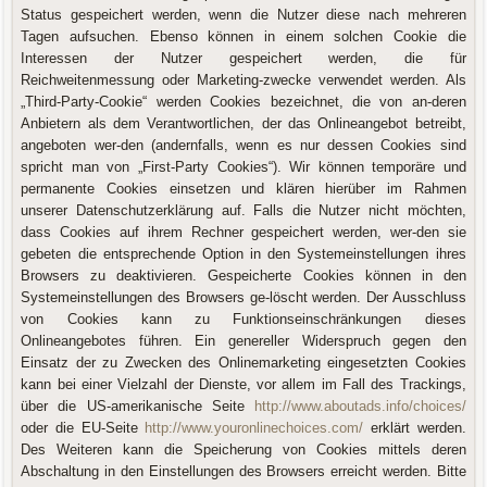
Status gespeichert werden, wenn die Nutzer diese nach mehreren
Tagen aufsuchen. Ebenso können in einem solchen Cookie die
Interessen der Nutzer gespeichert werden, die für
Reichweitenmessung oder Marketing-zwecke verwendet werden. Als
„Third-Party-Cookie“ werden Cookies bezeichnet, die von an-deren
Anbietern als dem Verantwortlichen, der das Onlineangebot betreibt,
angeboten wer-den (andernfalls, wenn es nur dessen Cookies sind
spricht man von „First-Party Cookies“). Wir können temporäre und
permanente Cookies einsetzen und klären hierüber im Rahmen
unserer Datenschutzerklärung auf. Falls die Nutzer nicht möchten,
dass Cookies auf ihrem Rechner gespeichert werden, wer-den sie
gebeten die entsprechende Option in den Systemeinstellungen ihres
Browsers zu deaktivieren. Gespeicherte Cookies können in den
Systemeinstellungen des Browsers ge-löscht werden. Der Ausschluss
von Cookies kann zu Funktionseinschränkungen dieses
Onlineangebotes führen. Ein genereller Widerspruch gegen den
Einsatz der zu Zwecken des Onlinemarketing eingesetzten Cookies
kann bei einer Vielzahl der Dienste, vor allem im Fall des Trackings,
über die US-amerikanische Seite
http://www.aboutads.info/choices/
oder die EU-Seite
http://www.youronlinechoices.com/
erklärt werden.
Des Weiteren kann die Speicherung von Cookies mittels deren
Abschaltung in den Einstellungen des Browsers erreicht werden. Bitte