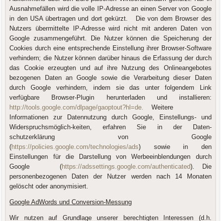
Ausnahmefällen wird die volle IP-Adresse an einen Server von Google
in den USA übertragen und dort gekürzt. Die von dem Browser des
Nutzers übermittelte IP-Adresse wird nicht mit anderen Daten von
Google zusammengeführt. Die Nutzer können die Speicherung der
Cookies durch eine entsprechende Einstellung ihrer Browser-Software
verhindern; die Nutzer können darüber hinaus die Erfassung der durch
das Cookie erzeugten und auf ihre Nutzung des Onlineangebotes
bezogenen Daten an Google sowie die Verarbeitung dieser Daten
durch Google verhindern, indem sie das unter folgendem Link
verfügbare Browser-Plugin herunterladen und installieren:
http://tools.google.com/dlpage/gaoptout?hl=de.
Weitere
Informationen zur Datennutzung durch Google, Einstellungs- und
Widerspruchsmöglich-keiten, erfahren Sie in der Daten-
schutzerklärung von Google
(
https://policies.google.com/technologies/ads
) sowie in den
Einstellungen für die Darstellung von Werbeeinblendungen durch
Google (
https://adssettings.google.com/authenticated
). Die
personenbezogenen Daten der Nutzer werden nach 14 Monaten
gelöscht oder anonymisiert.
Google AdWords und Conversion-Messung
Wir nutzen auf Grundlage unserer berechtigten Interessen (d.h.