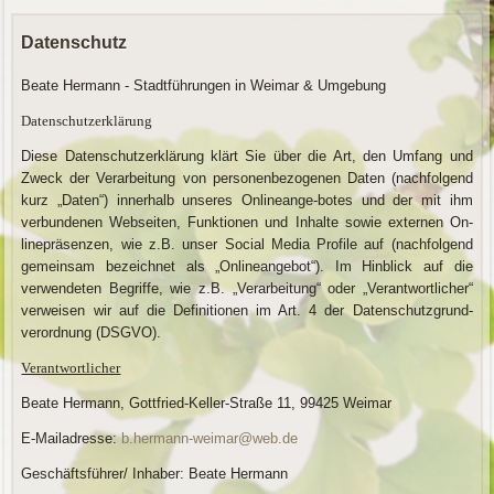
Datenschutz
Beate Hermann - Stadtführungen in Weimar & Umgebung
Datenschutzerklärung
Diese Datenschutzerklärung klärt Sie über die Art, den Umfang und
Zweck der Verarbeitung von personenbezogenen Daten (nachfolgend
kurz „Daten“) innerhalb unseres Onlineange-botes und der mit ihm
verbundenen Webseiten, Funktionen und Inhalte sowie externen On-
linepräsenzen, wie z.B. unser Social Media Profile auf (nachfolgend
gemeinsam bezeichnet als „Onlineangebot“). Im Hinblick auf die
verwendeten Begriffe, wie z.B. „Verarbeitung“ oder „Verantwortlicher“
verweisen wir auf die Definitionen im Art. 4 der Datenschutzgrund-
verordnung (DSGVO).
Verantwortlicher
Beate Hermann, Gottfried-Keller-Straße 11, 99425 Weimar
E-Mailadresse:
b.hermann-weimar@web.de
Geschäftsführer/ Inhaber: Beate Hermann