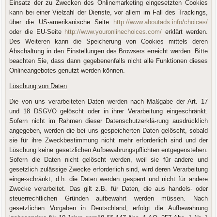
Einsatz der zu Zwecken des Onlinemarketing eingesetzten Cookies
kann bei einer Vielzahl der Dienste, vor allem im Fall des Trackings,
über die US-amerikanische Seite
http://www.aboutads.info/choices/
oder die EU-Seite
http://www.youronlinechoices.com/
erklärt werden.
Des Weiteren kann die Speicherung von Cookies mittels deren
Abschaltung in den Einstellungen des Browsers erreicht werden. Bitte
beachten Sie, dass dann gegebenenfalls nicht alle Funktionen dieses
Onlineangebotes genutzt werden können.
Löschung von Daten
Die von uns verarbeiteten Daten werden nach Maßgabe der Art. 17
und 18 DSGVO gelöscht oder in ihrer Verarbeitung eingeschränkt.
Sofern nicht im Rahmen dieser Datenschutzerklä-rung ausdrücklich
angegeben, werden die bei uns gespeicherten Daten gelöscht, sobald
sie für ihre Zweckbestimmung nicht mehr erforderlich sind und der
Löschung keine gesetzlichen Aufbewahrungspflichten entgegenstehen.
Sofern die Daten nicht gelöscht werden, weil sie für andere und
gesetzlich zulässige Zwecke erforderlich sind, wird deren Verarbeitung
einge-schränkt, d.h. die Daten werden gesperrt und nicht für andere
Zwecke verarbeitet. Das gilt z.B. für Daten, die aus handels- oder
steuerrechtlichen Gründen aufbewahrt werden müssen. Nach
gesetzlichen Vorgaben in Deutschland, erfolgt die Aufbewahrung