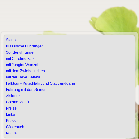
Startseite
Klassische Führungen
Sonderführungen
mit Caroline Falk
mit Jungfer Wenzel
mit dem Zwiebelinchen
mit der Hexe Befana
Falktour - Kutschfahrt und Stadtrundgang
Führung mit den Sinnen
Aktionen
Goethe Menü
Preise
Links
Presse
Gästebuch
Kontakt