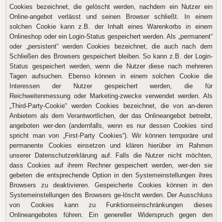
Cookies bezeichnet, die gelöscht werden, nachdem ein Nutzer ein
Online-angebot verlässt und seinen Browser schließt. In einem
solchen Cookie kann z.B. der Inhalt eines Warenkorbs in einem
Onlineshop oder ein Login-Status gespeichert werden. Als „permanent“
oder „persistent“ werden Cookies bezeichnet, die auch nach dem
Schließen des Browsers gespeichert bleiben. So kann z.B. der Login-
Status gespeichert werden, wenn die Nutzer diese nach mehreren
Tagen aufsuchen. Ebenso können in einem solchen Cookie die
Interessen der Nutzer gespeichert werden, die für
Reichweitenmessung oder Marketing-zwecke verwendet werden. Als
„Third-Party-Cookie“ werden Cookies bezeichnet, die von an-deren
Anbietern als dem Verantwortlichen, der das Onlineangebot betreibt,
angeboten wer-den (andernfalls, wenn es nur dessen Cookies sind
spricht man von „First-Party Cookies“). Wir können temporäre und
permanente Cookies einsetzen und klären hierüber im Rahmen
unserer Datenschutzerklärung auf. Falls die Nutzer nicht möchten,
dass Cookies auf ihrem Rechner gespeichert werden, wer-den sie
gebeten die entsprechende Option in den Systemeinstellungen ihres
Browsers zu deaktivieren. Gespeicherte Cookies können in den
Systemeinstellungen des Browsers ge-löscht werden. Der Ausschluss
von Cookies kann zu Funktionseinschränkungen dieses
Onlineangebotes führen. Ein genereller Widerspruch gegen den