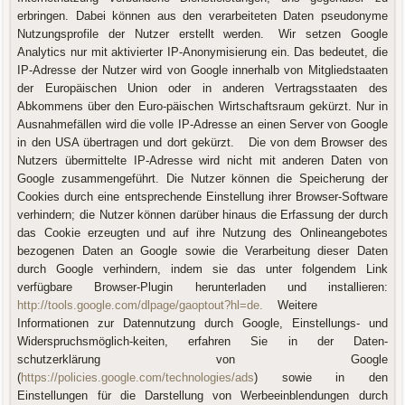
erbringen. Dabei können aus den verarbeiteten Daten pseudonyme
Nutzungsprofile der Nutzer erstellt werden. Wir setzen Google
Analytics nur mit aktivierter IP-Anonymisierung ein. Das bedeutet, die
IP-Adresse der Nutzer wird von Google innerhalb von Mitgliedstaaten
der Europäischen Union oder in anderen Vertragsstaaten des
Abkommens über den Euro-päischen Wirtschaftsraum gekürzt. Nur in
Ausnahmefällen wird die volle IP-Adresse an einen Server von Google
in den USA übertragen und dort gekürzt. Die von dem Browser des
Nutzers übermittelte IP-Adresse wird nicht mit anderen Daten von
Google zusammengeführt. Die Nutzer können die Speicherung der
Cookies durch eine entsprechende Einstellung ihrer Browser-Software
verhindern; die Nutzer können darüber hinaus die Erfassung der durch
das Cookie erzeugten und auf ihre Nutzung des Onlineangebotes
bezogenen Daten an Google sowie die Verarbeitung dieser Daten
durch Google verhindern, indem sie das unter folgendem Link
verfügbare Browser-Plugin herunterladen und installieren:
http://tools.google.com/dlpage/gaoptout?hl=de.
Weitere
Informationen zur Datennutzung durch Google, Einstellungs- und
Widerspruchsmöglich-keiten, erfahren Sie in der Daten-
schutzerklärung von Google
(
https://policies.google.com/technologies/ads
) sowie in den
Einstellungen für die Darstellung von Werbeeinblendungen durch