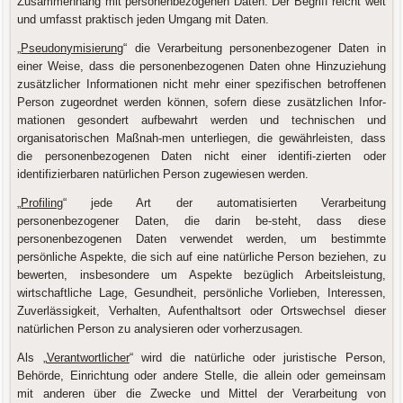
Zusammenhang mit personenbezogenen Daten. Der Begriff reicht weit
und umfasst praktisch jeden Umgang mit Daten.
„
Pseudonymisierung
“ die Verarbeitung personenbezogener Daten in
einer Weise, dass die personenbezogenen Daten ohne Hinzuziehung
zusätzlicher Informationen nicht mehr einer spezifischen betroffenen
Person zugeordnet werden können, sofern diese zusätzlichen Infor-
mationen gesondert aufbewahrt werden und technischen und
organisatorischen Maßnah-men unterliegen, die gewährleisten, dass
die personenbezogenen Daten nicht einer identifi-zierten oder
identifizierbaren natürlichen Person zugewiesen werden.
„
Profiling
“ jede Art der automatisierten Verarbeitung
personenbezogener Daten, die darin be-steht, dass diese
personenbezogenen Daten verwendet werden, um bestimmte
persönliche Aspekte, die sich auf eine natürliche Person beziehen, zu
bewerten, insbesondere um Aspekte bezüglich Arbeitsleistung,
wirtschaftliche Lage, Gesundheit, persönliche Vorlieben, Interessen,
Zuverlässigkeit, Verhalten, Aufenthaltsort oder Ortswechsel dieser
natürlichen Person zu analysieren oder vorherzusagen.
Als „
Verantwortlicher
“ wird die natürliche oder juristische Person,
Behörde, Einrichtung oder andere Stelle, die allein oder gemeinsam
mit anderen über die Zwecke und Mittel der Verarbeitung von