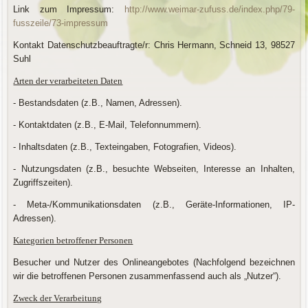
Link zum Impressum:
http://www.weimar-zufuss.de/index.php/79-
fusszeile/73-impressum
Kontakt Datenschutzbeauftragte/r: Chris Hermann, Schneid 13, 98527
Suhl
Arten der verarbeiteten Daten
- Bestandsdaten (z.B., Namen, Adressen).
- Kontaktdaten (z.B., E-Mail, Telefonnummern).
- Inhaltsdaten (z.B., Texteingaben, Fotografien, Videos).
- Nutzungsdaten (z.B., besuchte Webseiten, Interesse an Inhalten,
Zugriffszeiten).
- Meta-/Kommunikationsdaten (z.B., Geräte-Informationen, IP-
Adressen).
Kategorien betroffener Personen
Besucher und Nutzer des Onlineangebotes (Nachfolgend bezeichnen
wir die betroffenen Personen zusammenfassend auch als „Nutzer“).
Zweck der Verarbeitung