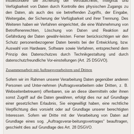
insbesondere die Sicherung der Vertraulichkeit, Integrität und
Verfügbarkeit von Daten durch Kontrolle des physischen Zugangs zu
den Daten, als auch des sie betreffenden Zugriffs, der Eingabe,
Weitergabe, der Sicherung der Verfügbarkeit und ihrer Trennung. Des
Weiteren haben wir Verfahren eingerichtet, die eine Wahrnehmung von
Betroffenenrechten, Löschung von Daten und Reaktion auf
Gefährdung der Daten gewähr-leisten. Ferner berücksichtigen wir den
Schutz personenbezogener Daten bereits bei der Entwicklung, bzw.
Auswahl von Hardware, Software sowie Verfahren, entsprechend dem
Prinzip des Datenschutzes durch Technikgestaltung und durch
datenschutzfreundliche Vor-einstellungen (Art. 25 DSGVO).
Zusammenarbeit mit Auftragsverarbeitern und Dritten
Sofern wir im Rahmen unserer Verarbeitung Daten gegenüber anderen
Personen und Unter-nehmen (Auftragsverarbeitern oder Dritten, z. B.
Webseitenbetreuern) offenbaren, sie an diese übermitteln oder ihnen
sonst Zugriff auf die Daten gewähren, erfolgt dies nur auf Grundlage
einer gesetzlichen Erlaubnis, Sie eingewilligt haben, eine rechtliche
Verpflichtung dies vorsieht oder auf Grundlage unserer berechtigten
Interessen. Sofern wir Dritte mit der Verarbeitung von Daten auf
Grundlage eines sog. „Auftragsverar-beitungsvertrages“ beauftragen,
geschieht dies auf Grundlage des Art. 28 DSGVO.