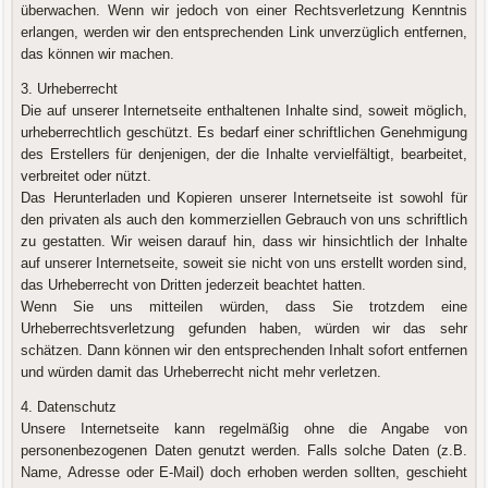
überwachen. Wenn wir jedoch von einer Rechtsverletzung Kenntnis
erlangen, werden wir den entsprechenden Link unverzüglich entfernen,
das können wir machen.
3. Urheberrecht
Die auf unserer Internetseite enthaltenen Inhalte sind, soweit möglich,
urheberrechtlich geschützt. Es bedarf einer schriftlichen Genehmigung
des Erstellers für denjenigen, der die Inhalte vervielfältigt, bearbeitet,
verbreitet oder nützt.
Das Herunterladen und Kopieren unserer Internetseite ist sowohl für
den privaten als auch den kommerziellen Gebrauch von uns schriftlich
zu gestatten. Wir weisen darauf hin, dass wir hinsichtlich der Inhalte
auf unserer Internetseite, soweit sie nicht von uns erstellt worden sind,
das Urheberrecht von Dritten jederzeit beachtet hatten.
Wenn Sie uns mitteilen würden, dass Sie trotzdem eine
Urheberrechtsverletzung gefunden haben, würden wir das sehr
schätzen. Dann können wir den entsprechenden Inhalt sofort entfernen
und würden damit das Urheberrecht nicht mehr verletzen.
4. Datenschutz
Unsere Internetseite kann regelmäßig ohne die Angabe von
personenbezogenen Daten genutzt werden. Falls solche Daten (z.B.
Name, Adresse oder E-Mail) doch erhoben werden sollten, geschieht