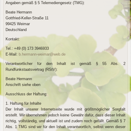
Angaben gemäß § 5 Telemediengesetz (TMG):
Beate Hermann
Gottfried-Keller-Straße 11
99425 Weimar
Deutschland
Kontakt:
Tel.: +49 (0) 173 3946933
E-Mail:
b.hermann-weimar@web.de
Verantwortlicher für den Inhalt ist gemäß § 55 Abs. 2
Rundfunkstaatsvertrag (RStV):
Beate Hermann
Anschrift siehe oben
Ausschluss der Haftung:
1. Haftung für Inhalte
Der Inhalt unserer Internetseite wurde mit größtmöglicher Sorgfalt
erstellt. Wir übernehmen jedoch keine Gewähr dafür, dass dieser Inhalt
richtig, vollständig, und aktuell ist und zudem noch gefällt. Gemäß § 7
Abs. 1 TMG sind wir für den Inhalt verantwortlich, selbst wenn dieser