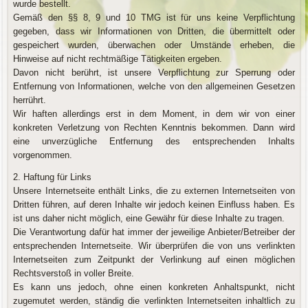
wurde bestellt.
Gemäß den §§ 8, 9 und 10 TMG ist für uns keine Verpflichtung
gegeben, dass wir Informationen von Dritten, die übermittelt oder
gespeichert wurden, überwachen oder Umstände erheben, die
Hinweise auf nicht rechtmäßige Tätigkeiten ergeben.
Davon nicht berührt, ist unsere Verpflichtung zur Sperrung oder
Entfernung von Informationen, welche von den allgemeinen Gesetzen
herrührt.
Wir haften allerdings erst in dem Moment, in dem wir von einer
konkreten Verletzung von Rechten Kenntnis bekommen. Dann wird
eine unverzügliche Entfernung des entsprechenden Inhalts
vorgenommen.
2. Haftung für Links
Unsere Internetseite enthält Links, die zu externen Internetseiten von
Dritten führen, auf deren Inhalte wir jedoch keinen Einfluss haben. Es
ist uns daher nicht möglich, eine Gewähr für diese Inhalte zu tragen.
Die Verantwortung dafür hat immer der jeweilige Anbieter/Betreiber der
entsprechenden Internetseite. Wir überprüfen die von uns verlinkten
Internetseiten zum Zeitpunkt der Verlinkung auf einen möglichen
Rechtsverstoß in voller Breite.
Es kann uns jedoch, ohne einen konkreten Anhaltspunkt, nicht
zugemutet werden, ständig die verlinkten Internetseiten inhaltlich zu